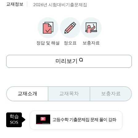
교재정보
2026년 시험대비기출문제집
정답 및 해설
정오표
보충자료
미리보기
교재소개
교재목차
보충자료
학습
고등수학 기출문제집 문제 풀이 강좌
SOS