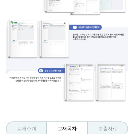
교재소개
교재목차
보충자료