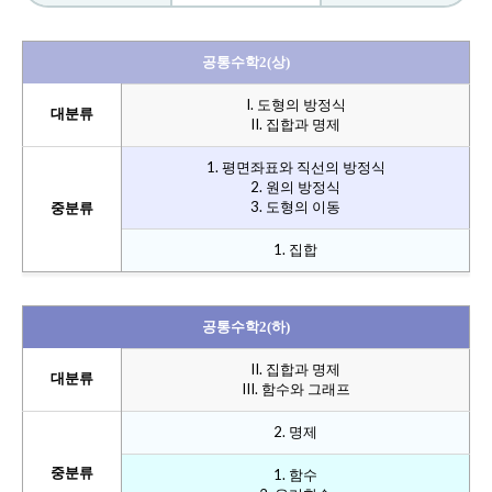
공통수학2(상)
I. 도형의 방정식
대분류
II. 집합과 명제
1. 평면좌표와 직선의 방정식
2. 원의 방정식
3. 도형의 이동
중분류
1. 집합
공통수학2(하)
II. 집합과 명제
대분류
III. 함수와 그래프
2. 명제
중분류
1. 함수